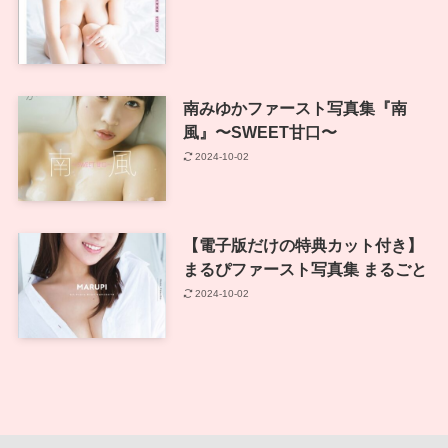
南みゆかファースト写真集『南
風』〜SWEET甘口〜
2024-10-02
【電子版だけの特典カット付き】
まるぴファースト写真集 まるごと
2024-10-02