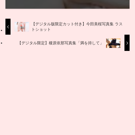
【デジタル版限定カット付き】今田美桜写真集 ラス
トショット
【デジタル限定】榎原依那写真集「満を持して」