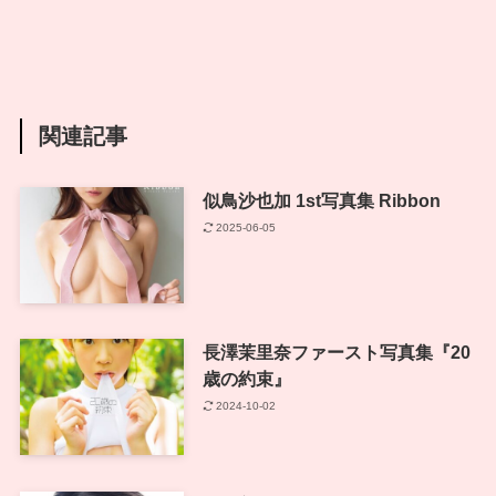
関連記事
似鳥沙也加 1st写真集 Ribbon
2025-06-05
長澤茉里奈ファースト写真集『20
歳の約束』
2024-10-02