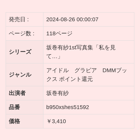
発売日 :
2024-08-26 00:00:07
ページ数 :
118ページ
坂巻有紗1st写真集「私を見
シリーズ
て…」
アイドル グラビア DMMブッ
ジャンル
クス ポイント還元
出演者
坂巻有紗
品番
b950xshes51592
価格
￥3,410