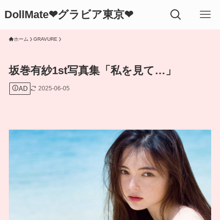
DollMate❤グラビア東京❤
ホーム
GRAVURE
坂巻有紗1st写真集「私を見て…」
AD
2025-06-05