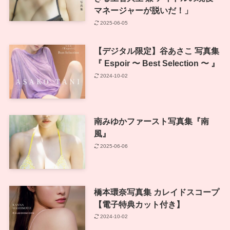
マネージャーが脱いだ！」
2025-06-05
【デジタル限定】谷あさこ 写真集
『 Espoir 〜 Best Selection 〜 』
2024-10-02
南みゆかファースト写真集『南
風』
2025-06-06
橋本環奈写真集 カレイドスコープ
【電子特典カット付き】
2024-10-02