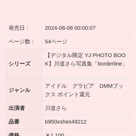
発売日 :
2024-08-08 00:00:07
ページ数 :
54ページ
【デジタル限定 YJ PHOTO BOO
シリーズ
K】川道さら写真集「borderline」
アイドル グラビア DMMブッ
ジャンル
クス ポイント還元
出演者
川道さら
品番
b950xshes49212
価格
￥1,100