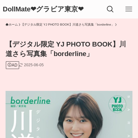
DollMate❤グラビア東京❤
ホーム
【デジタル限定 YJ PHOTO BOOK】川道さら写真集「borderline」
【デジタル限定 YJ PHOTO BOOK】川
道さら写真集「borderline」
AD
2025-06-05