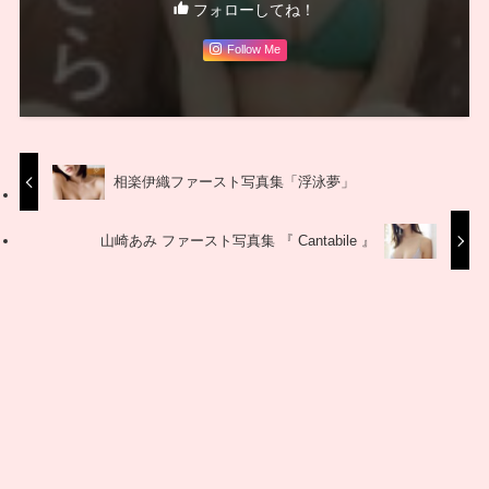
フォローしてね！
Follow Me
相楽伊織ファースト写真集「浮泳夢」
山崎あみ ファースト写真集 『 Cantabile 』