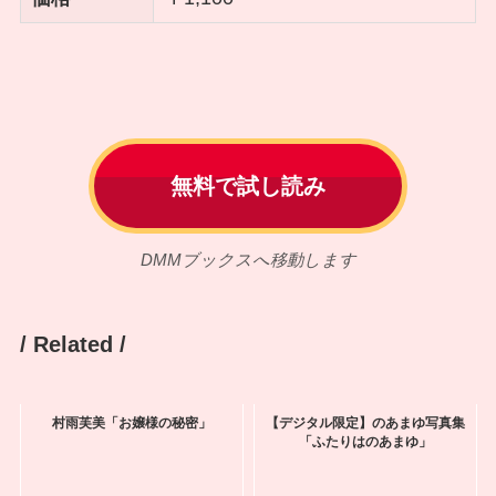
無料で試し読み
DMMブックスへ移動します
/ Related /
村雨芙美「お嬢様の秘密」
【デジタル限定】のあまゆ写真集
「ふたりはのあまゆ」