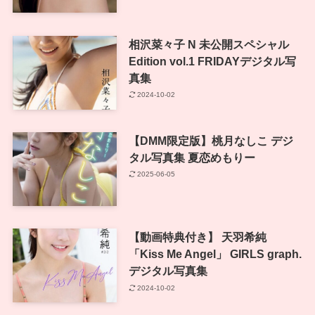
相沢菜々子 N 未公開スペシャル
Edition vol.1 FRIDAYデジタル写
真集
2024-10-02
【DMM限定版】桃月なしこ デジ
タル写真集 夏恋めもりー
2025-06-05
【動画特典付き】 天羽希純
「Kiss Me Angel」 GIRLS graph.
デジタル写真集
2024-10-02